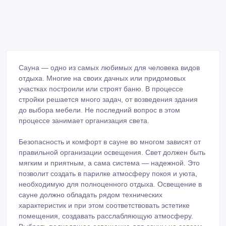
Сауна — одно из самых любимых для человека видов
отдыха. Многие на своих дачных или придомовых
участках построили или строят баню. В процессе
стройки решается много задач, от возведения здания
до выбора мебели. Не последний вопрос в этом
процессе занимает организация света.
Безопасность и комфорт в сауне во многом зависят от
правильной организации освещения. Свет должен быть
мягким и приятным, а сама система — надежной. Это
позволит создать в парилке атмосферу покоя и уюта,
необходимую для полноценного отдыха. Освещение в
сауне должно обладать рядом технических
характеристик и при этом соответствовать эстетике
помещения, создавать расслабляющую атмосферу.
Выбрать подходящее освещение для сауны не совсем
просто, так как оно должно быть ровным,