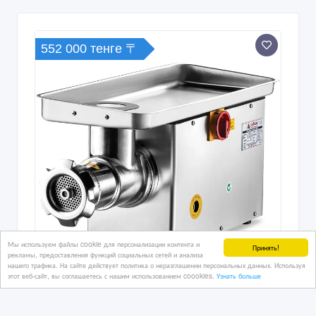
552 000 тенге 〒
Мы используем файлы cookie для персонализации контента и
Принять!
рекламы, предоставления функций социальных сетей и анализа
нашего трафика. На сайте действует политика о неразглашении персональных данных. Используя
Мясорубка промышленная 400 кг/час.
этот веб-сайт, вы соглашаетесь с нашим использованием coookies.
Узнать больше
CAGDAS Модель 22
производительность