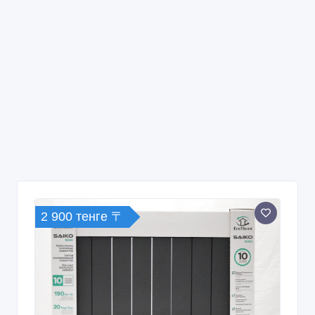
2 900 тенге 〒