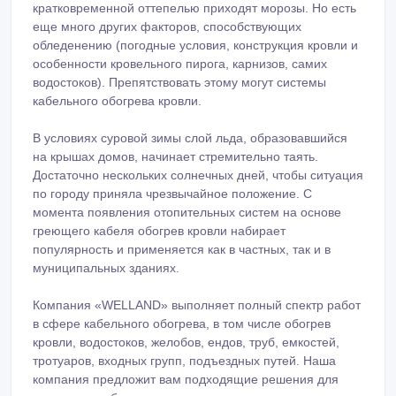
кратковременной оттепелью приходят морозы. Но есть
еще много других факторов, способствующих
обледенению (погодные условия, конструкция кровли и
особенности кровельного пирога, карнизов, самих
водостоков). Препятствовать этому могут системы
кабельного обогрева кровли.
В условиях суровой зимы слой льда, образовавшийся
на крышах домов, начинает стремительно таять.
Достаточно нескольких солнечных дней, чтобы ситуация
по городу приняла чрезвычайное положение. С
момента появления отопительных систем на основе
греющего кабеля обогрев кровли набирает
популярность и применяется как в частных, так и в
муниципальных зданиях.
Компания «WELLAND» выполняет полный спектр работ
в сфере кабельного обогрева, в том числе обогрев
кровли, водостоков, желобов, ендов, труб, емкостей,
тротуаров, входных групп, подъездных путей. Наша
компания предложит вам подходящие решения для