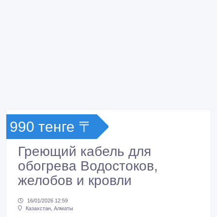
990 тенге 〒
Греющий кабель для
обогрева Водостоков,
желобов и кровли
16/01/2026 12:59
Казахстан, Алматы