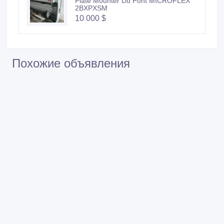
Plate Mounter Du Pont MICROFLEX
2BXPXSM
10 000 $
Похожие объявления