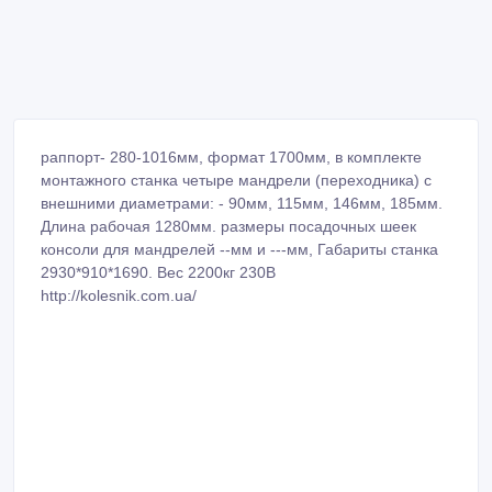
раппорт- 280-1016мм, формат 1700мм, в комплекте
монтажного станка четыре мандрели (переходника) с
внешними диаметрами: - 90мм, 115мм, 146мм, 185мм.
Длина рабочая 1280мм. размеры посадочных шеек
консоли для мандрелей --мм и ---мм, Габариты станка
2930*910*1690. Вес 2200кг 230В
http://kolesnik.com.ua/