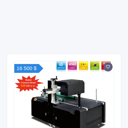
16 500 $