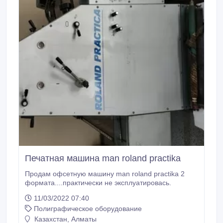
Печатная машина man roland practika
Продам офсетную машину man roland practika 2
формата....практически не эксплуатировась.
11/03/2022 07:40
Полиграфическое оборудование
Казахстан, Алматы