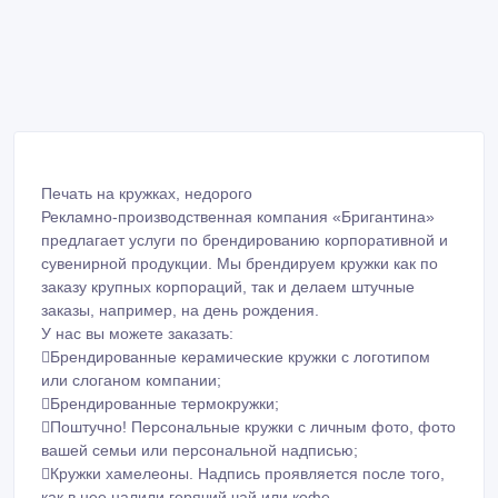
Печать на кружках, недорого
Рекламно-производственная компания «Бригантина»
предлагает услуги по брендированию корпоративной и
сувенирной продукции. Мы брендируем кружки как по
заказу крупных корпораций, так и делаем штучные
заказы, например, на день рождения.
У нас вы можете заказать:
Брендированные керамические кружки с логотипом
или слоганом компании;
Брендированные термокружки;
Поштучно! Персональные кружки с личным фото, фото
вашей семьи или персональной надписью;
Кружки хамелеоны. Надпись проявляется после того,
как в нее налили горячий чай или кофе.