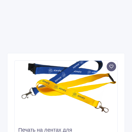
Печать на лентах для
бейджей(ланьярдов)
11 час. назад
Рекламные, маркетинговые услуги
Казахстан, Алматы