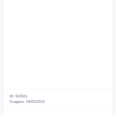
ID: 553501
Создано: 29/05/2015
Сообщить о нарушении
Распечатать