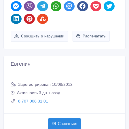
Евгения
Зарегистрирован 10/09/2012
Активность 3 дн. назад
8 707 908 31 01
Связаться
Покупайте безопасно
Не платите продавцу до получения товара или
услуги