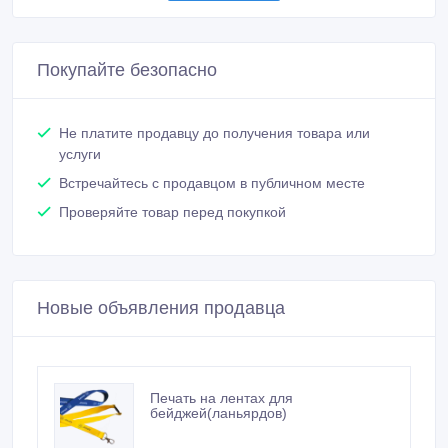
Встречайтесь с продавцом в публичном месте
Проверяйте товар перед покупкой
Новые объявления продавца
Печать на лентах для
бейджей(ланьярдов)
Кружки для детей с фото
подарочные
3 000 тенге 〒