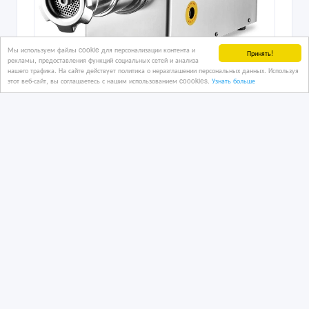
Мы используем файлы cookie для персонализации контента и
Принять!
рекламы, предоставления функций социальных сетей и анализа
нашего трафика. На сайте действует политика о неразглашении персональных данных. Используя
этот веб-сайт, вы соглашаетесь с нашим использованием coookies.
Узнать больше
Мясорубка промышленная 400 кг/час.
CAGDAS Модель 22
производительность
6 дн. назад
Оборудование - разное
Казахстан, Алматы