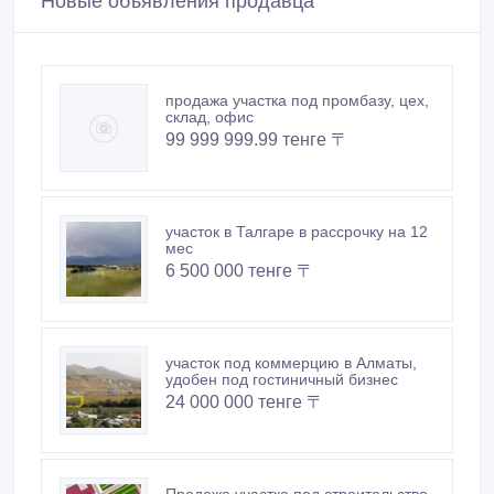
продажа участка под промбазу, цех,
склад, офис
99 999 999.99 тенге 〒
участок в Талгаре в рассрочку на 12
мес
6 500 000 тенге 〒
участок под коммерцию в Алматы,
удобен под гостиничный бизнес
24 000 000 тенге 〒
Продажа участка под строительство
здания, гостиницы и т. д. в Алматы