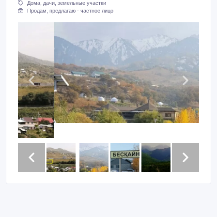
Дома, дачи, земельные участки
Продам, предлагаю - частное лицо