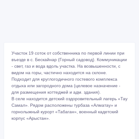
Участок 19 соток от собственника по первой линии при
въезде в с. Бескайнар (Горный садовод). Коммуникации
- свет, газ и вода вдоль участка. На возвышенности, с
видом на горы, частично находится на склоне.
Подходит для круглогодичного гостевого комплекса
отдыха или загородного дома (целевое назначение -
для размещения коттеджей и адм. здания).
В селе находится детский оздоровительный лагерь «Тау
Самал». Рядом расположены турбаза «Алматау» и
горнолыжный курорт «Табаган», военный кадетский
корпус «Арыстан».