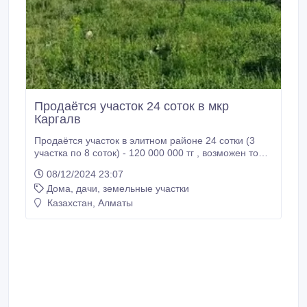
Продаётся участок 24 соток в мкр
Каргалв
Продаётся участок в элитном районе 24 сотки (3
участка по 8 соток) - 120 000 000 тг , возможен торг
мкр. Каргалы Подробности по тел 87714127413.
08/12/2024 23:07
Дома, дачи, земельные участки
Казахстан, Алматы