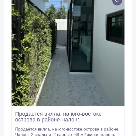
турбированный газовый котел) теплые полы в сан
узлах, сад (яблоня, черешня, орех), рядом школа,
детский сад и магазины.
Продаётся вилла, на юго-востоке
острова в районе Чалонг.
Продаётся вилла, на юго-востоке острова в районе
Чалонг. 2 спальни. 2 ванные. 68 м2 жилая площадь.