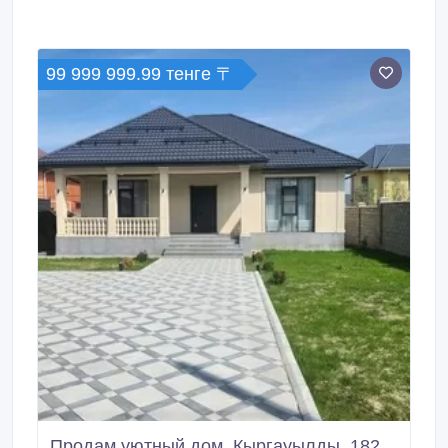
99 999 999.99 тенге 〒
Продам уютный дом, Кыргауылды, 182