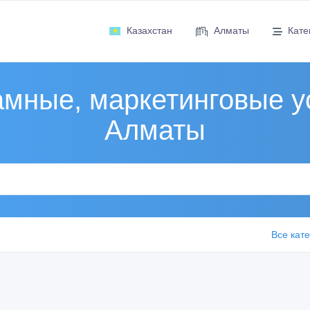
Казахстан
Алматы
Кате
мные, маркетинговые у
Алматы
Все кат