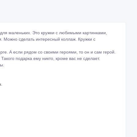
и для маленьких. Это кружки с любимыми картинками,
. Можно сделать интересный коллаж. Кружки с
рге. А если рядом со своими героями, то он и сам герой.
 Такого подарка ему никто, кроме вас не сделает.
ы.
а.