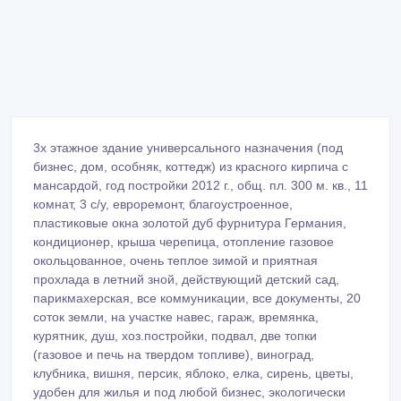
3х этажное здание универсального назначения (под
бизнес, дом, особняк, коттедж) из красного кирпича с
мансардой, год постройки 2012 г., общ. пл. 300 м. кв., 11
комнат, 3 с/у, евроремонт, благоустроенное,
пластиковые окна золотой дуб фурнитура Германия,
кондиционер, крыша черепица, отопление газовое
окольцованное, очень теплое зимой и приятная
прохлада в летний зной, действующий детский сад,
парикмахерская, все коммуникации, все документы, 20
соток земли, на участке навес, гараж, времянка,
курятник, душ, хоз.постройки, подвал, две топки
(газовое и печь на твердом топливе), виноград,
клубника, вишня, персик, яблоко, елка, сирень, цветы,