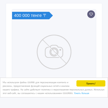
400 000 тенге 〒
Мы используем файлы cookie для персонализации контента и
Принять!
рекламы, предоставления функций социальных сетей и анализа
нашего трафика. На сайте действует политика о неразглашении персональных данных. Используя
этот веб-сайт, вы соглашаетесь с нашим использованием coookies.
Узнать больше
продам сдам в аренду 8 соток в