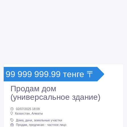
99 999 999.99 тенге 〒
Продам дом
(универсальное здание)
02/07/2025 18:09
Казахстан, Алматы
Дома, дачи, земельные участки
Продам, предлагаю - частное лицо