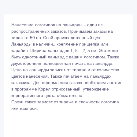
Нанесение логотипов на ланьярды – один из
распространенных заказов. Принимаем заказы на
тираж от 50 шт. Свой производственный цех.
Ланьярды в наличии., крепление прищепка или
карабин. Ширина ланьярдов 1, 5 – 2, 5 см. Это может
быть однотонный ланьярд с вашим логотипом. Также
двухсторонняя полноцветная печать на ланьярде.
Цена на ланьярды зависит от тиража и от количества
цветов нанесения. Также печатаем на ланьярдах
заказчика. Для оформления заказа необходим логотип
в программе Корел отрисованный, утверждение
корпоративного цвета обязательно.
Сроки также зависят от тиража и сложности логотипа
или надписи.