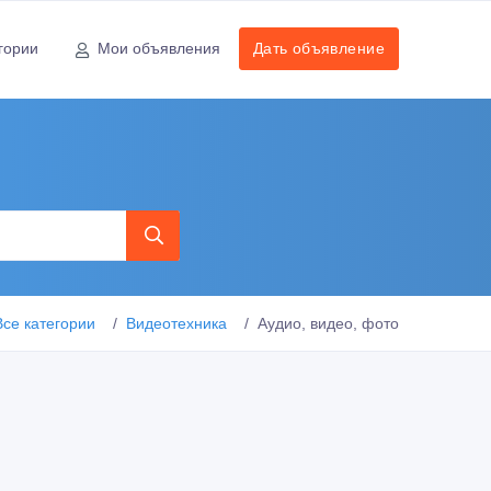
гории
Мои объявления
Дать объявление
Все категории
Видеотехника
Аудио, видео, фото