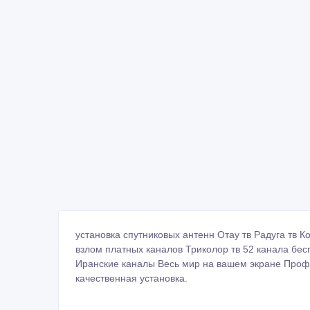
установка спутниковых антенн Отау тв Радуга тв К
взлом платных каналов Триколор тв 52 канала бес
Иранские каналы Весь мир на вашем экране Проф
качественная установка.