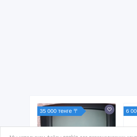
35 000 тенге 〒
6 00
Мы используем файлы cookie для персонализации конте