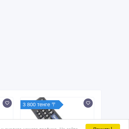
3 800 тенге 〒
Принять!
и анализа нашего трафика. На сайте