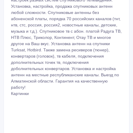
настроек разных систем спутникового телевидения.
Установка, настройка, продажа спутниковых антенн
любой сложности. Спутниковые антенны без
абоненской платы, порядка 70 российских каналов (тнт,
нтв, стс, россия, россия2, новостные каналы, детские,
музыка и т.д.). Спутниковое тв с абон. платой Радуга ТВ,
НТВ Плюс, Триколор, Континент, Отау ТВ и многое
другое на Ваш вкус. Установка антенн на спутники
Turksat, Hotbird. Также замена ресиверов (тюнер),
конвертаров (головок), тв кабеля, подключения
дополнительных точек тв, подключения
доболнительных конвертаров. Установка и настройка
антенн на местные республиканские каналы. Выезд по
Алматинской области. Гарантия на качественную
работу!
Картинки