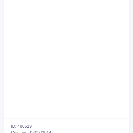
ID: 480519
Создано: 08/12/2014