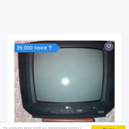
35 000 тенге 〒
Мы используем файлы cookie для персонализации контента и
Принять!