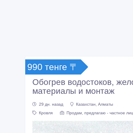
990 тенге 〒
Обогрев водостоков, жел
материалы и монтаж
29 дн. назад
Казахстан, Алматы
Кровля
Продам, предлагаю - частное ли