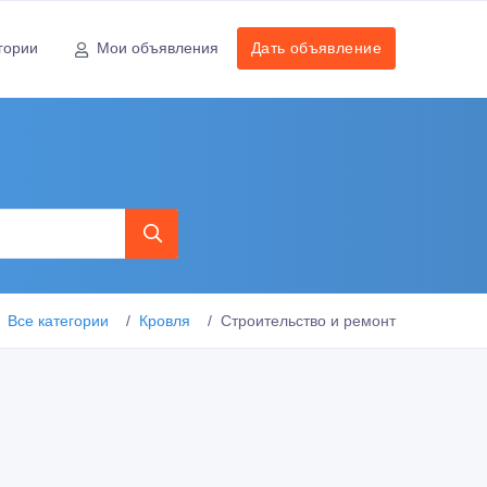
гории
Мои объявления
Дать объявление
Все категории
Кровля
Строительство и ремонт