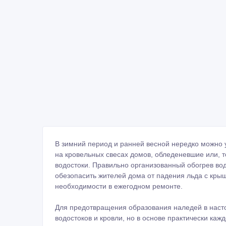
В зимний период и ранней весной нередко можно 
на кровельных свесах домов, обледеневшие или, т
водостоки. Правильно организованный обогрев во
обезопасить жителей дома от падения льда с крыш
необходимости в ежегодном ремонте.
Для предотвращения образования наледей в наст
водостоков и кровли, но в основе практически ка