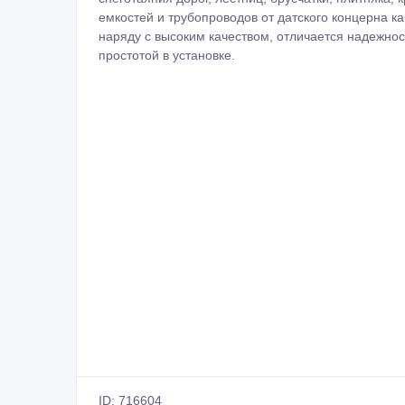
емкостей и трубопроводов от датского концерна к
наряду с высоким качеством, отличается надежно
простотой в установке.
ID: 716604