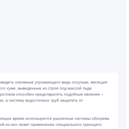
увидеть огромные угрожающего вида сосульки, висящие
ого хуже, выведенные из строя под массой льда
достоков способен предотвратить подобные явления –
и, а систему водосточных труб защитить от
оящее время используются различные системы обогрева
ждой из них лежит применение специального греющего