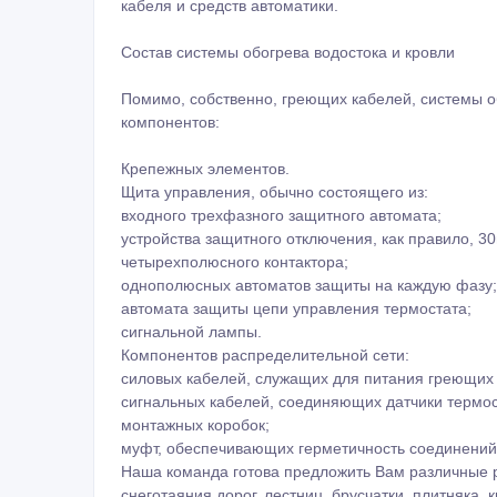
кабеля и средств автоматики.
Состав системы обогрева водостока и кровли
Помимо, собственно, греющих кабелей, системы о
компонентов:
Крепежных элементов.
Щита управления, обычно состоящего из:
входного трехфазного защитного автомата;
устройства защитного отключения, как правило, 3
четырехполюсного контактора;
однополюсных автоматов защиты на каждую фазу;
автомата защиты цепи управления термостата;
сигнальной лампы.
Компонентов распределительной сети:
силовых кабелей, служащих для питания греющих
сигнальных кабелей, соединяющих датчики термос
монтажных коробок;
муфт, обеспечивающих герметичность соединений 
Наша команда готова предложить Вам различные 
снеготаяния дорог, лестниц, брусчатки, плитняка,