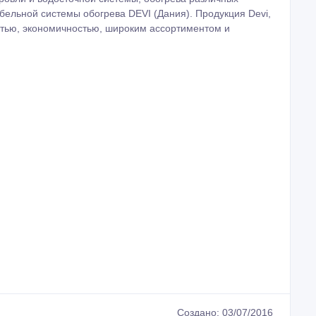
абельной системы обогрева DEVI (Дания). Продукция Devi,
стью, экономичностью, широким ассортиментом и
Создано: 03/07/2016