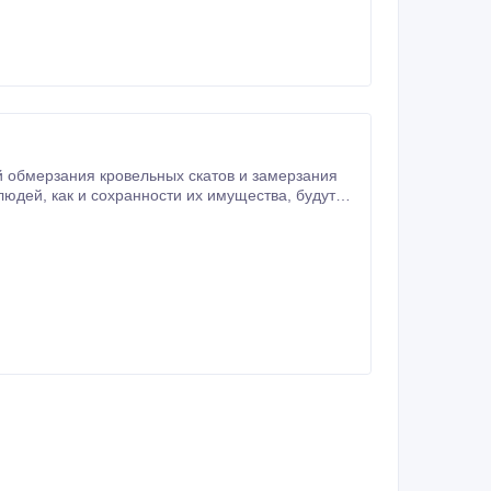
 обмерзания кровельных скатов и замерзания