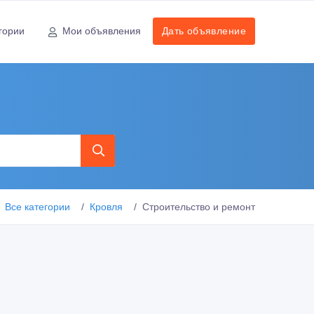
гории
Мои объявления
Дать объявление
Все категории
Кровля
Строительство и ремонт