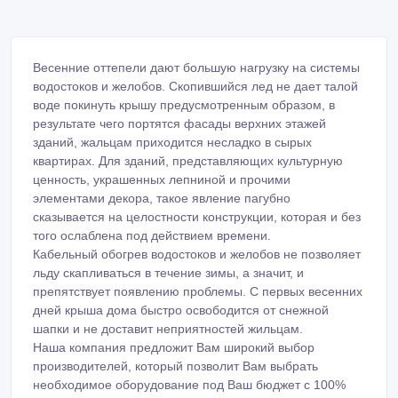
Весенние оттепели дают большую нагрузку на системы
водостоков и желобов. Скопившийся лед не дает талой
воде покинуть крышу предусмотренным образом, в
результате чего портятся фасады верхних этажей
зданий, жальцам приходится несладко в сырых
квартирах. Для зданий, представляющих культурную
ценность, украшенных лепниной и прочими
элементами декора, такое явление пагубно
сказывается на целостности конструкции, которая и без
того ослаблена под действием времени.
Кабельный обогрев водостоков и желобов не позволяет
льду скапливаться в течение зимы, а значит, и
препятствует появлению проблемы. С первых весенних
дней крыша дома быстро освободится от снежной
шапки и не доставит неприятностей жильцам.
Наша компания предложит Вам широкий выбор
производителей, который позволит Вам выбрать
необходимое оборудование под Ваш бюджет с 100%