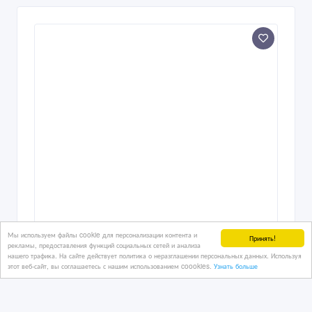
Мы используем файлы cookie для персонализации контента и
Принять!
рекламы, предоставления функций социальных сетей и анализа
нашего трафика. На сайте действует политика о неразглашении персональных данных. Используя
этот веб-сайт, вы соглашаетесь с нашим использованием coookies.
Узнать больше
Дизайн интерьера, экстерьера.
Перепланировка. 3D- Визуализация.