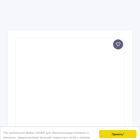
Мы используем файлы cookie для персонализации контента и
Принять!
рекламы, предоставления функций социальных сетей и анализа