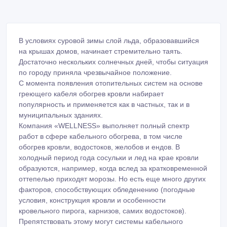
В условиях суровой зимы слой льда, образовавшийся
на крышах домов, начинает стремительно таять.
Достаточно нескольких солнечных дней, чтобы ситуация
по городу приняла чрезвычайное положение.
С момента появления отопительных систем на основе
греющего кабеля обогрев кровли набирает
популярность и применяется как в частных, так и в
муниципальных зданиях.
Компания «WELLNESS» выполняет полный спектр
работ в сфере кабельного обогрева, в том числе
обогрев кровли, водостоков, желобов и ендов. В
холодный период года сосульки и лед на крае кровли
образуются, например, когда вслед за кратковременной
оттепелью приходят морозы. Но есть еще много других
факторов, способствующих обледенению (погодные
условия, конструкция кровли и особенности
кровельного пирога, карнизов, самих водостоков).
Препятствовать этому могут системы кабельного