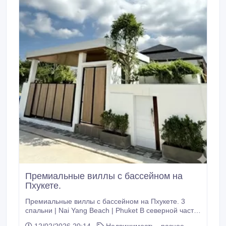
Премиальные виллы с бассейном на
Пхукете.
Премиальные виллы с бассейном на Пхукете. 3
спальни | Nai Yang Beach | Phuket В северной части
Пхукета, в зелёном и спокойном районе рядом с