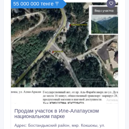
55 000 000 тенге 〒
Продам участок в Иле-Алатауском
национальном парке
Адрес: Бостандыкский район, мкр. Кокшокы, ул.