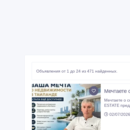
Объявления от 1 до 24 из 471 найденных.
Мечтаете 
Мечтаете о собст
ESTATE предл
включая расс
02/07/2026