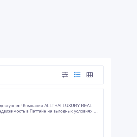
AI LUXURY REAL
движимость в Паттайе на выгодных условиях,
ком банке.