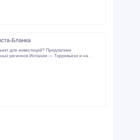
оста-Бланка
ъект для инвестиций? Предлагаем
ных регионов Испании — Торревьехе и на