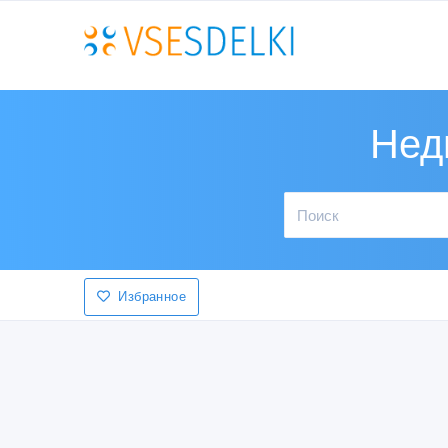
Нед
Избранное