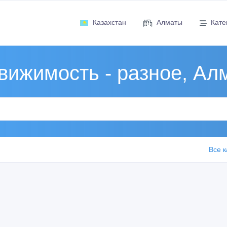
Казахстан
Алматы
Кате
вижимость - разное, Ал
Все к