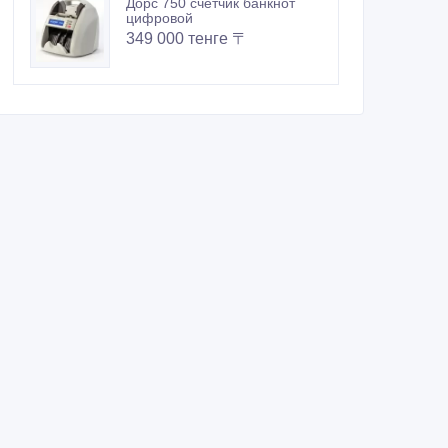
Дорс 750 счетчик банкнот
цифровой
349 000 тенге 〒