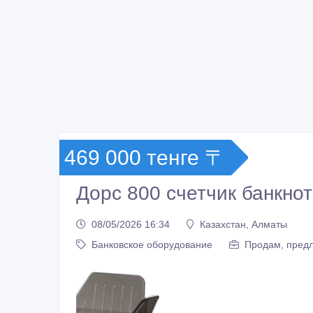
469 000 тенге 〒
Дорс 800 счетчик банкно
08/05/2026 16:34
Казахстан, Алматы
Банковское оборудование
Продам, предл