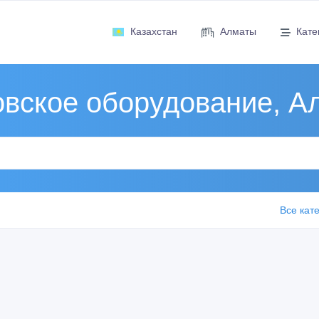
Казахстан
Алматы
Кате
овское оборудование, А
Все кат