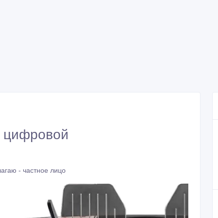
т цифровой
агаю - частное лицо