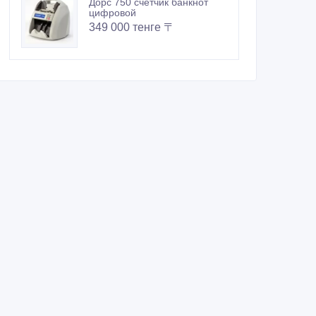
Дорс 750 счетчик банкнот
цифровой
349 000 тенге 〒