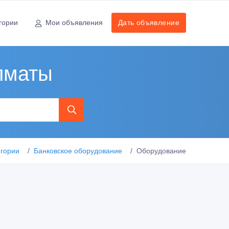
гории
Мои объявления
Дать объявление
лматы
егории
Банковское оборудование
Оборудование