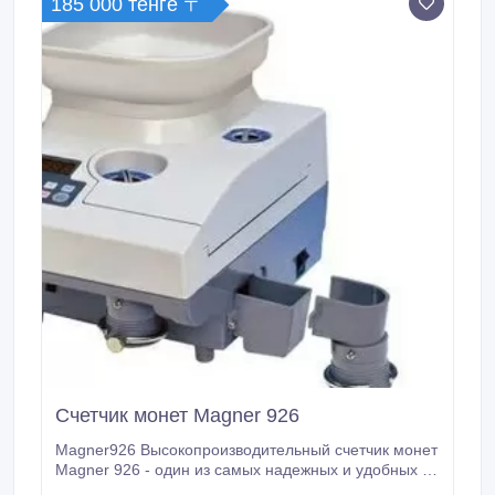
185 000 тенге 〒
Счетчик монет Magner 926
Magner926 Высокопроизводительный счетчик монет
Magner 926 - один из самых надежных и удобных в
работе приборов. Высокая скорость, большая