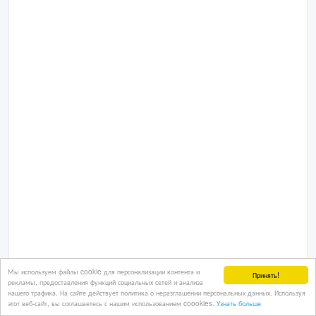
Мы используем файлы cookie для персонализации контента и
Принять!
рекламы, предоставления функций социальных сетей и анализа
нашего трафика. На сайте действует политика о неразглашении персональных данных. Используя
этот веб-сайт, вы соглашаетесь с нашим использованием coookies.
Узнать больше