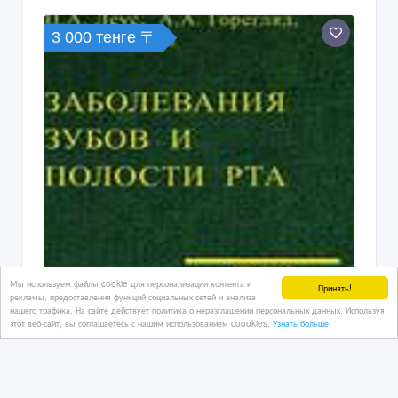
3 000 тенге 〒
Мы используем файлы cookie для персонализации контента и
Принять!
рекламы, предоставления функций социальных сетей и анализа
нашего трафика. На сайте действует политика о неразглашении персональных данных. Используя
этот веб-сайт, вы соглашаетесь с нашим использованием coookies.
Узнать больше