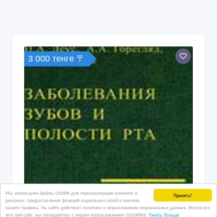
3 000 тенге 〒
Мы используем файлы cookie для персонализации контента и
Принять!
рекламы, предоставления функций социальных сетей и анализа
нашего трафика. На сайте действует политика о неразглашении персональных данных. Используя
этот веб-сайт, вы соглашаетесь с нашим использованием coookies.
Узнать больше