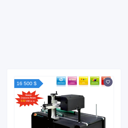
16 500 $