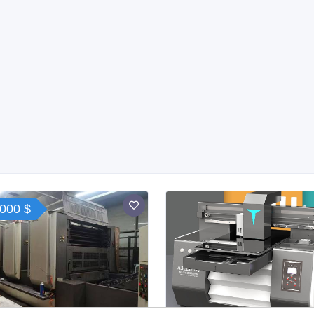
000 $