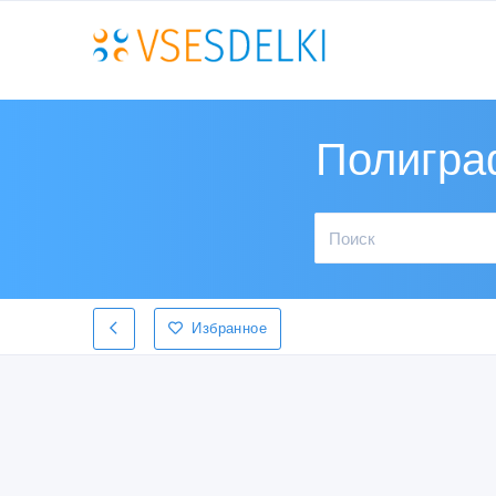
Полигра
Избранное