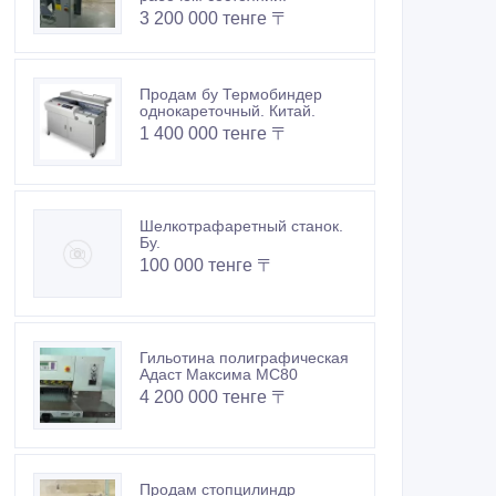
3 200 000 тенге 〒
Продам бу Термобиндер
однокареточный. Китай.
1 400 000 тенге 〒
Шелкотрафаретный станок.
Бу.
100 000 тенге 〒
Гильотина полиграфическая
Адаст Максима МС80
4 200 000 тенге 〒
Продам стопцилиндр