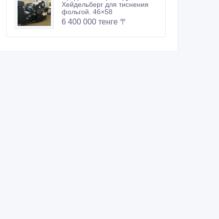
Хейдельберг для тиснения
фольгой. 46×58
6 400 000 тенге 〒