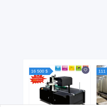
16 500 $
111 