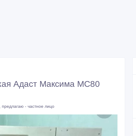
кая Адаст Максима МС80
 предлагаю - частное лицо