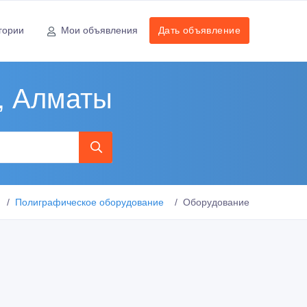
гории
Мои объявления
Дать объявление
, Алматы
Полиграфическое оборудование
Оборудование