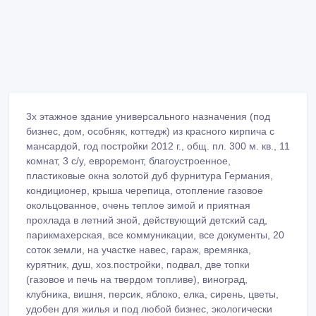
3х этажное здание универсального назначения (под
бизнес, дом, особняк, коттедж) из красного кирпича с
мансардой, год постройки 2012 г., общ. пл. 300 м. кв., 11
комнат, 3 с/у, евроремонт, благоустроенное,
пластиковые окна золотой дуб фурнитура Германия,
кондиционер, крыша черепица, отопление газовое
окольцованное, очень теплое зимой и приятная
прохлада в летний зной, действующий детский сад,
парикмахерская, все коммуникации, все документы, 20
соток земли, на участке навес, гараж, времянка,
курятник, душ, хоз.постройки, подвал, две топки
(газовое и печь на твердом топливе), виноград,
клубника, вишня, персик, яблоко, елка, сирень, цветы,