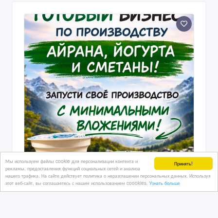
Мы используем файлы cookie для персонализации контента и
Принять!
рекламы, предоставления функций социальных сетей и анализа
нашего трафика. На сайте действует политика о неразглашении персональных данных. Используя
этот веб-сайт, вы соглашаетесь с нашим использованием coookies.
Узнать больше