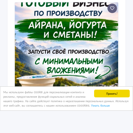
Мы используем файлы cookie для персонализации контента и
Принять!
рекламы, предоставления функций социальных сетей и анализа
нашего трафика. На сайте действует политика о неразглашении персональных данных. Используя
этот веб-сайт, вы соглашаетесь с нашим использованием coookies.
Узнать больше