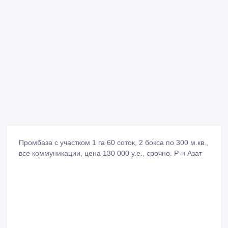
Промбаза с участком 1 га 60 соток, 2 бокса по 300 м.кв.,
все коммуникации, цена 130 000 у.е., срочно. Р-н Азат