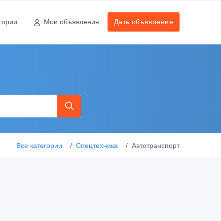
гории
Мои объявления
Дать объявление
Все категории
Спецтехника
Автотранспорт