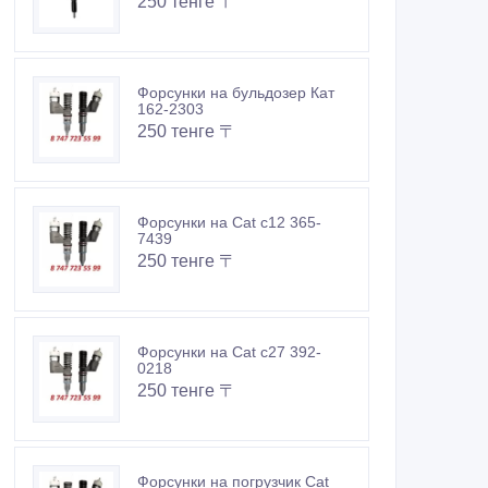
250 тенге 〒
Форсунки на бульдозер Кат
162-2303
250 тенге 〒
Форсунки на Cat c12 365-
7439
250 тенге 〒
Форсунки на Cat c27 392-
0218
250 тенге 〒
Форсунки на погрузчик Cat