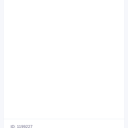
ID: 1199227