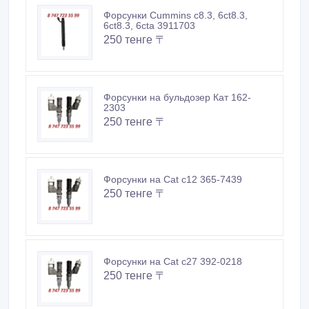
Форсунки Cummins c8.3, 6ct8.3,
6ct8.3, 6cta 3911703
250 тенге 〒
Форсунки на бульдозер Кат 162-
2303
250 тенге 〒
Форсунки на Cat c12 365-7439
250 тенге 〒
Форсунки на Cat c27 392-0218
250 тенге 〒