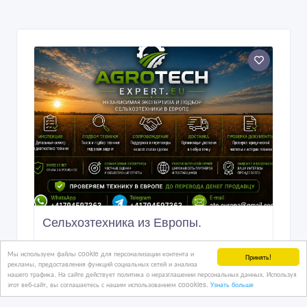
Сельхoзтехника из Европы.
Мы используем файлы cookie для персонализации контента и
Принять!
рекламы, предоставления функций социальных сетей и анализа
нашего трафика. На сайте действует политика о неразглашении персональных данных. Используя
12 дн. назад
этот веб-сайт, вы соглашаетесь с нашим использованием coookies.
Узнать больше
Спецтехника