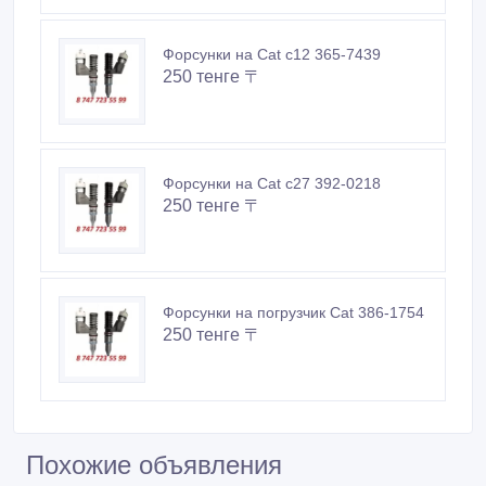
Форсунки на Cat c12 365-7439
250 тенге 〒
Форсунки на Cat c27 392-0218
250 тенге 〒
Форсунки на погрузчик Cat 386-1754
250 тенге 〒
Похожие объявления