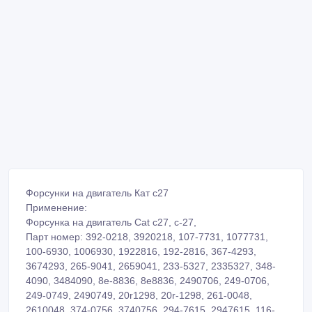
Форсунки на двигатель Кат с27
Применение:
Форсунка на двигатель Cat c27, c-27,
Парт номер: 392-0218, 3920218, 107-7731, 1077731,
100-6930, 1006930, 1922816, 192-2816, 367-4293,
3674293, 265-9041, 2659041, 233-5327, 2335327, 348-
4090, 3484090, 8e-8836, 8e8836, 2490706, 249-0706,
249-0749, 2490749, 20r1298, 20r-1298, 261-0048,
2610048, 374-0756, 3740756, 294-7615, 2947615, 116-