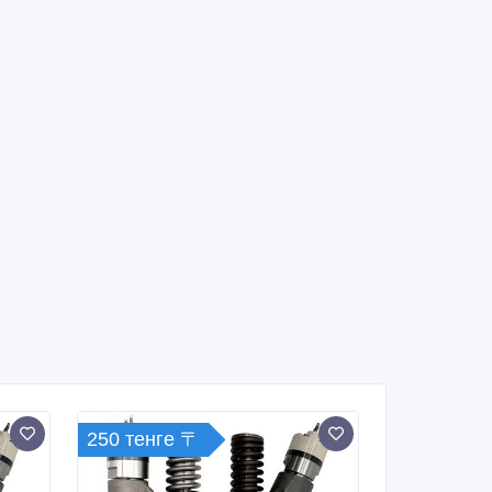
250 тенге 〒