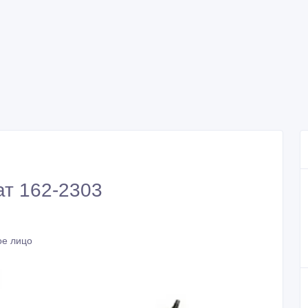
ат 162-2303
ое лицо