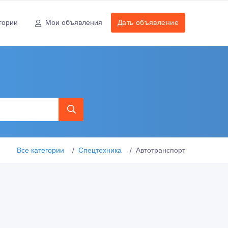
гории
Мои объявления
Дать объявление
Все категории
Спецтехника
Автотранспорт