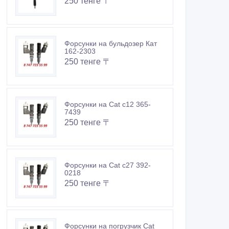
250 тенге 〒
Форсунки на бульдозер Кат
162-2303
250 тенге 〒
Форсунки на Cat c12 365-
7439
250 тенге 〒
Форсунки на Cat c27 392-
0218
250 тенге 〒
Форсунки на погрузчик Cat