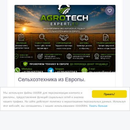
Сельхoзтехника из Европы.
Мы используем файлы cookie для персонализации контента и
Принять!
рекламы, предоставления функций социальных сетей и анализа
нашего трафика. На сайте действует политика о неразглашении персональных данных. Используя
15 дн. назад
этот веб-сайт, вы соглашаетесь с нашим использованием coookies.
Узнать больше
Спецтехника
Казахстан, Алматы