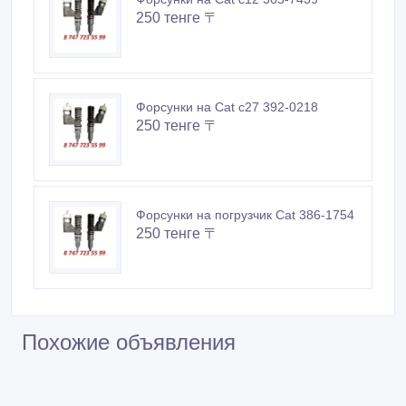
250 тенге 〒
Форсунки на Cat c27 392-0218
250 тенге 〒
Форсунки на погрузчик Cat 386-1754
250 тенге 〒
Похожие объявления