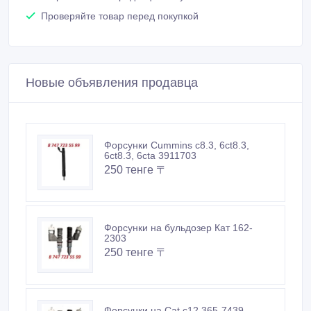
Проверяйте товар перед покупкой
Новые объявления продавца
Форсунки Cummins c8.3, 6ct8.3,
6ct8.3, 6cta 3911703
250 тенге 〒
Форсунки на бульдозер Кат 162-
2303
250 тенге 〒
Форсунки на Cat c12 365-7439