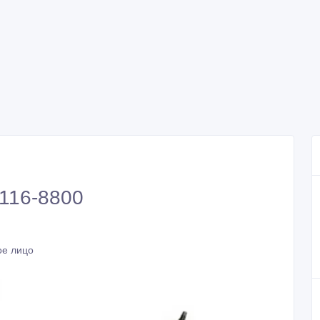
 116-8800
ое лицо