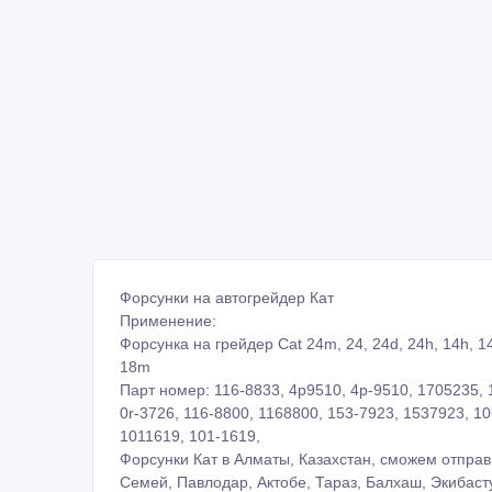
Форсунки на автогрейдер Кат
Применение:
Форсунка на грейдер Cat 24m, 24, 24d, 24h, 14h, 14
18m
Парт номер: 116-8833, 4p9510, 4p-9510, 1705235, 
0r-3726, 116-8800, 1168800, 153-7923, 1537923, 10
1011619, 101-1619,
Форсунки Кат в Алматы, Казахстан, сможем отправи
Семей, Павлодар, Актобе, Тараз, Балхаш, Экибасту