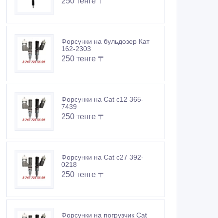
250 тенге 〒
Форсунки на бульдозер Кат
162-2303
250 тенге 〒
Форсунки на Cat c12 365-
7439
250 тенге 〒
Форсунки на Cat c27 392-
0218
250 тенге 〒
Форсунки на погрузчик Cat