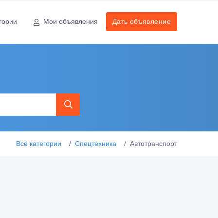
гории
Мои объявления
Дать объявление
Все категории
Спецтехника
Автотранспорт