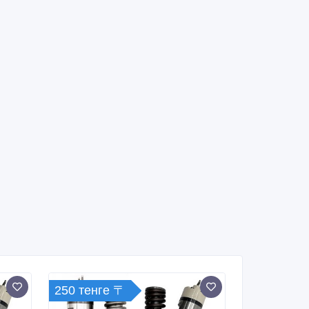
250 тенге 〒