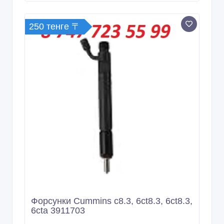
250 тенге 〒
Форсунки Cummins c8.3, 6ct8.3, 6ct8.3,
6cta 3911703