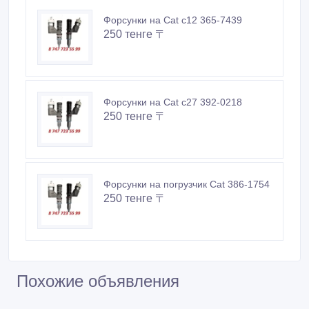
Форсунки на Cat c12 365-7439
250 тенге 〒
Форсунки на Cat c27 392-0218
250 тенге 〒
Форсунки на погрузчик Cat 386-1754
250 тенге 〒
Похожие объявления