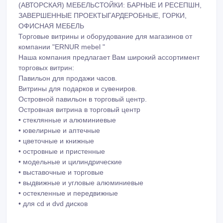
КУХНИ
ГОСТИНЫЕ, ГАРДЕРОБНЫЕ КОМНАТЫ, ВСТРОЕННАЯ
МЕБЕЛЬ
БИБЛИОТЕКИ, СТЕЛЛАЖИ И ПОЛКИ, КОМПЬЮТЕРНАЯ
МЕБЕЛЬ
МЕБЕЛЬ ДЛЯ АППАРАТУРЫ, ЭКСКЛЮЗИВНАЯ
(АВТОРСКАЯ) МЕБЕЛЬCТОЙКИ: БАРНЫЕ И РЕСЕПШН,
ЗАВЕРШЕННЫЕ ПРОЕКТЫГАРДЕРОБНЫЕ, ГОРКИ,
ОФИСНАЯ МЕБЕЛЬ
Торговые витрины и оборудование для магазинов от
компании "ERNUR mebel "
Наша компания предлагает Вам широкий ассортимент
торговых витрин:
Павильон для продажи чаcов.
Витрины для подарков и сувениров.
Островной павильон в торговый центр.
Островная витрина в торговый центр
• стеклянные и алюминиевые
• ювелирные и аптечные
• цветочные и книжные
• островные и пристенные