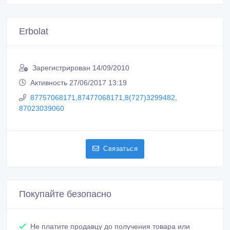
Сообщить о нарушении
Распечатать
Erbolat
Зарегистрирован 14/09/2010
Активность 27/06/2017 13:19
87757068171,87477068171,8(727)3299482,
87023039060
Связаться