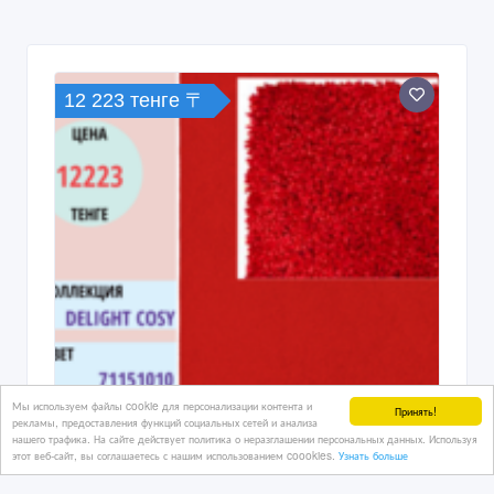
12 223 тенге 〒
Мы используем файлы cookie для персонализации контента и
Принять!
рекламы, предоставления функций социальных сетей и анализа
нашего трафика. На сайте действует политика о неразглашении персональных данных. Используя
этот веб-сайт, вы соглашаетесь с нашим использованием coookies.
Узнать больше