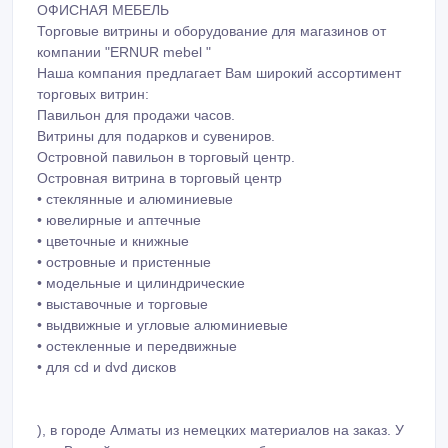
ОФИСНАЯ МЕБЕЛЬ
Торговые витрины и оборудование для магазинов от
компании "ERNUR mebel "
Наша компания предлагает Вам широкий ассортимент
торговых витрин:
Павильон для продажи чаcов.
Витрины для подарков и сувениров.
Островной павильон в торговый центр.
Островная витрина в торговый центр
• стеклянные и алюминиевые
• ювелирные и аптечные
• цветочные и книжные
• островные и пристенные
• модельные и цилиндрические
• выставочные и торговые
• выдвижные и угловые алюминиевые
• остекленные и передвижные
• для cd и dvd дисков
), в городе Алматы из немецких материалов на заказ. У