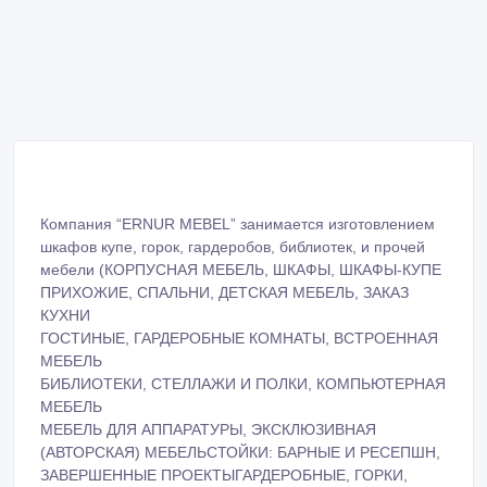
Компания “ERNUR MEBEL” занимается изготовлением
шкафов купе, горок, гардеробов, библиотек, и прочей
мебели (КОРПУСНАЯ МЕБЕЛЬ, ШКАФЫ, ШКАФЫ-КУПЕ
ПРИХОЖИЕ, СПАЛЬНИ, ДЕТСКАЯ МЕБЕЛЬ, ЗАКАЗ
КУХНИ
ГОСТИНЫЕ, ГАРДЕРОБНЫЕ КОМНАТЫ, ВСТРОЕННАЯ
МЕБЕЛЬ
БИБЛИОТЕКИ, СТЕЛЛАЖИ И ПОЛКИ, КОМПЬЮТЕРНАЯ
МЕБЕЛЬ
МЕБЕЛЬ ДЛЯ АППАРАТУРЫ, ЭКСКЛЮЗИВНАЯ
(АВТОРСКАЯ) МЕБЕЛЬCТОЙКИ: БАРНЫЕ И РЕСЕПШН,
ЗАВЕРШЕННЫЕ ПРОЕКТЫГАРДЕРОБНЫЕ, ГОРКИ,