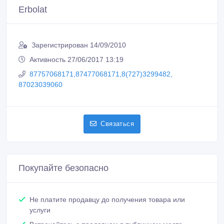
Erbolat
Зарегистрирован 14/09/2010
Активность 27/06/2017 13:19
87757068171,87477068171,8(727)3299482,
87023039060
Связаться
Покупайте безопасно
Не платите продавцу до получения товара или
услуги