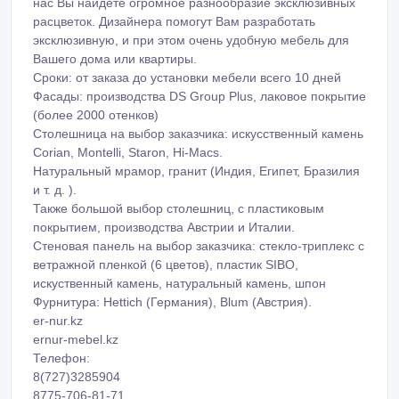
нас Вы найдете огромное разнообразие эксклюзивных
расцветок. Дизайнера помогут Вам разработать
эксклюзивную, и при этом очень удобную мебель для
Вашего дома или квартиры.
Сроки: от заказа до установки мебели всего 10 дней
Фасады: производства DS Group Plus, лаковое покрытие
(более 2000 отенков)
Столешница на выбор заказчика: искусственный камень
Corian, Montelli, Staron, Hi-Macs.
Натуральный мрамор, гранит (Индия, Египет, Бразилия
и т. д. ).
Также большой выбор столешниц, с пластиковым
покрытием, производства Австрии и Италии.
Стеновая панель на выбор заказчика: стекло-триплекс с
ветражной пленкой (6 цветов), пластик SIBO,
искуственный камень, натуральный камень, шпон
Фурнитура: Hettich (Германия), Blum (Австрия).
er-nur.kz
ernur-mebel.kz
Телефон:
8(727)3285904