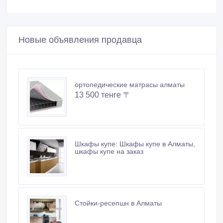
Покупайте безопасно
Не платите продавцу до получения товара или
услуги
Встречайтесь с продавцом в публичном месте
Проверяйте товар перед покупкой
Новые объявления продавца
ортопедические матрасы алматы
13 500 тенге 〒