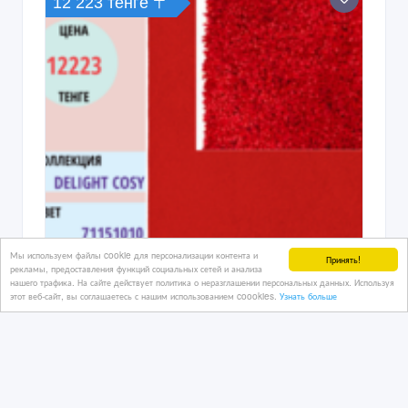
12 223 тенге 〒
Мы используем файлы cookie для персонализации контента и
Принять!
рекламы, предоставления функций социальных сетей и анализа
нашего трафика. На сайте действует политика о неразглашении персональных данных. Используя
этот веб-сайт, вы соглашаетесь с нашим использованием coookies.
Узнать больше