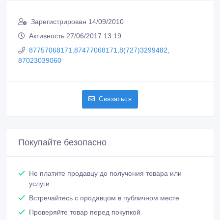
Сообщить о нарушении
Распечатать
Erbolat
Зарегистрирован 14/09/2010
Активность 27/06/2017 13:19
87757068171,87477068171,8(727)3299482,
87023039060
Связаться