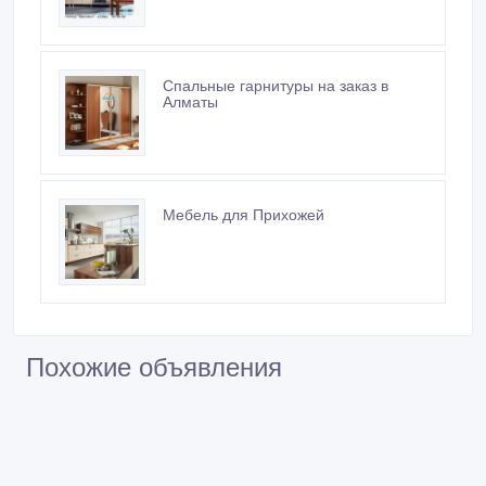
Шкафы купе: Шкафы купе в Алматы,
шкафы купе на заказ
Стойки-ресепшн в Алматы
Спальные гарнитуры на заказ в
Алматы
Мебель для Прихожей