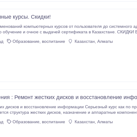
ные курсы. Скидки!
менований компьютерных курсов от пользователя до системного а
ие и очное с выдачей сертификата в Казахстане. СКИДКИ ЕЩЕ ДЕЙСТВУЮТ! Курсы повышения
Стандартный курс MS Excel -Углубленный курс MS Excel (различные
ад
Образование, воспитание
Казахстан, Алматы
ения : Ремонт жестких дисков и восстановление инф
ад
Образование, воспитание
Казахстан, Алматы