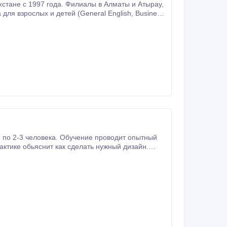
зрослых и детей (General English, Business
ктике обьяснит как сделать нужный дизайн.