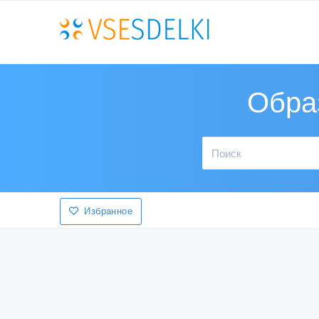
Обра
Избранное