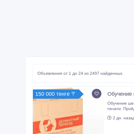
Объявления от 1 до 24 из 2497 найденных.
150 000 тенге 〒
Обучение 
Обучение шелкографической печати Реклам
печати. Пройдите обучение у про
крас
2 дн. наза