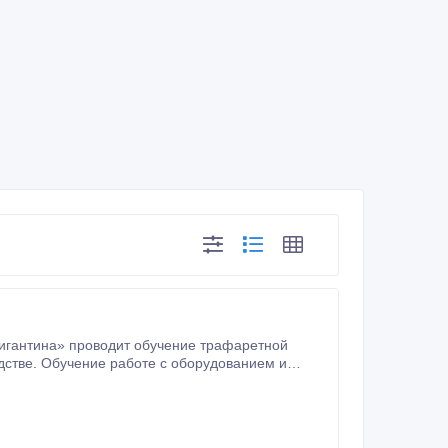
ить шелкографическую печать.