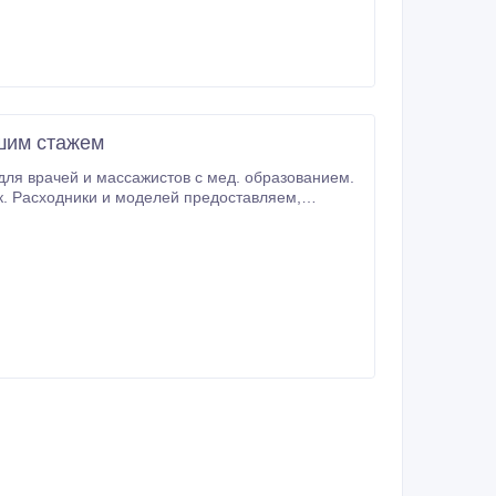
шим стажем
ужчина и женщина, практикующие врачи с большим стажем.