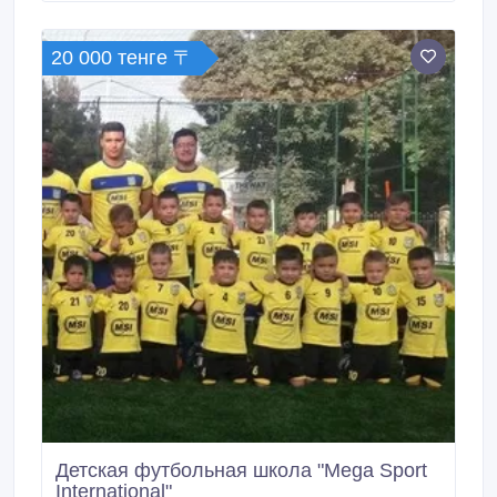
туры/ свадебные туры, морские круизы, горящие
туры по приятной цене и многое другое.
20 000 тенге 〒
Детская футбольная школа "Mega Sport
International"