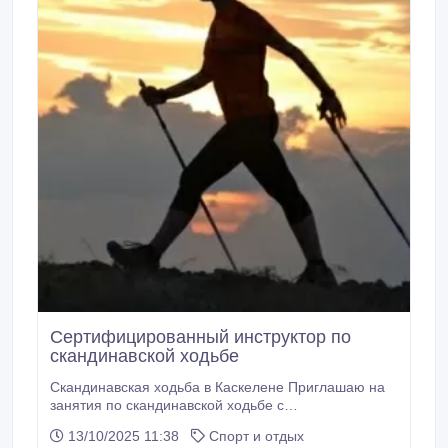
Сертифицированный инструктор по
скандинавской ходьбе
Скандинавская ходьба в Каскелене Приглашаю на
занятия по скандинавской ходьбе с
сертифицированным инструктором! Это безопасная
13/10/2025 11:38
Спорт и отдых
и эффективная тренировка, подходящая людям