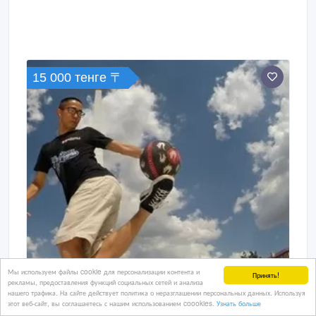
15 000 тенге 〒
Мы используем файлы cookie для персонализации контента и
Принять!
рекламы, предоставления функций социальных сетей и анализа
нашего трафика. На сайте действует политика о неразглашении персональных данных. Используя
этот веб-сайт, вы соглашаетесь с нашим использованием coookies.
Узнать больше