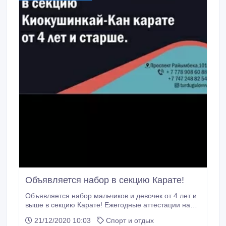
Объявляется набор в секцию Карате!
Объявляется набор мальчиков и девочек от 4 лет и
выше в секцию Карате! Ежегодные аттестации на
пояса, городские, областные, международние
21/12/2020 10:03
Спорт и отдых
соревнования!.