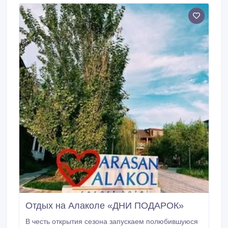
каждом движении! - Привязные подъемы на
воздушном шаре – возможность подняться в воздух
и насладиться пейзажами, не отрываясь от земли.
Отдых на Алаколе «ДНИ ПОДАРОК»
В честь открытия сезона запускаем полюбившуюся