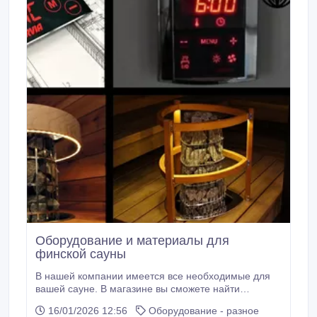
Оборудование и материалы для
финской сауны
В нашей компании имеется все необходимые для
вашей сауне. В магазине вы сможете найти
электрические печи, защитные ограждения для всех
16/01/2026 12:56
Оборудование - разное
электрических печей Harvia, пульты дистанционного