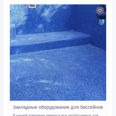
беспорочной службы. Приборы имеют класс защиты
IP67, благодаря чему может без вреда для себя
находиться в перенасыщенном влагой воздухе,
характерном для турецкой парной.
Закладные оборудования для бассейнов
В нашей компании имеется все необходимое для