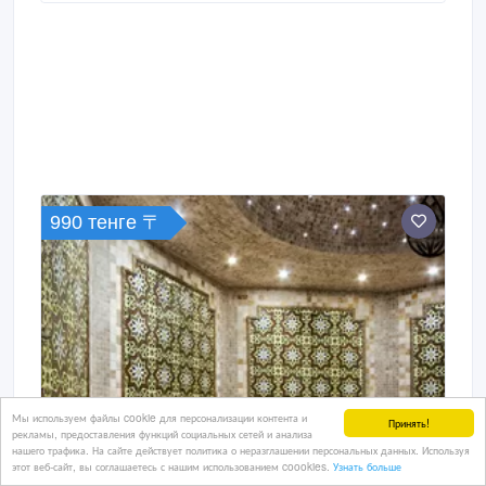
удовольствие от посещения бани.
990 тенге 〒
Мы используем файлы cookie для персонализации контента и
Принять!
рекламы, предоставления функций социальных сетей и анализа
нашего трафика. На сайте действует политика о неразглашении персональных данных. Используя
этот веб-сайт, вы соглашаетесь с нашим использованием coookies.
Узнать больше