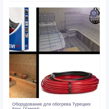
позволяет устанавливать оптоволоконные нити или
кабель любой длины. Ресурс непрерывной работы
без замены источников света - до 100 000 часов (~
10 лет).
Оборудование для обогрева Турецких
бань (Хамам)