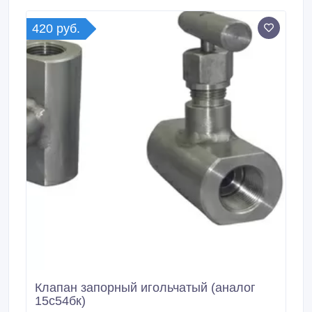
420 руб.
Клапан запорный игольчатый (аналог
15с54бк)