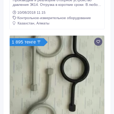
Производим и реализуем отборное устройство
давления ЗК14. Отгрузка в короткие сроки. В любой
регион России и за рубеж. Безналичный расчет.
10/08/2018 11:15
Гарантия, производитель, не требует обязательной
Контрольное-измерительное оборудование
сертификации..
Казахстан, Алматы
1 895 тенге 〒