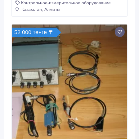
Контрольное-измерительное оборудование
уместен. +7-705-965-34-44, +7-775-299-50-32.
Казахстан, Алматы
52 000 тенге 〒