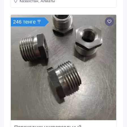
Казахстан, Алматы
246 тенге 〒