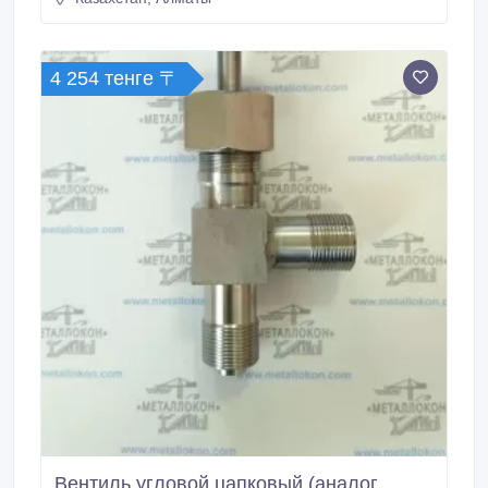
4 254 тенге 〒
Вентиль угловой цапковый (аналог