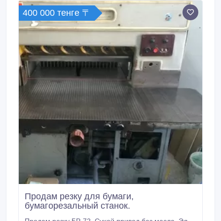
400 000 тенге 〒
Продам резку для бумаги,
бумагорезальный станок.