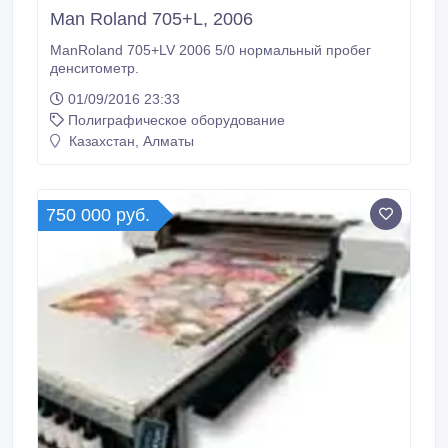
Man Roland 705+L, 2006
ManRoland 705+LV 2006 5/0 нормальный пробег
денситометр.
01/09/2016 23:33
Полиграфическое оборудование
Казахстан, Алматы
750 000 руб.