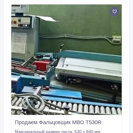
Продаем Фальцовщик МВО Т530R
Максимальный размер листа: 530 х 840 мм