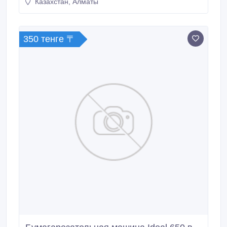
Казахстан, Алматы
350 тенге 〒