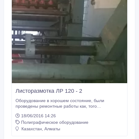
Листоразмотка ЛР 120 - 2
Оборудование в хорошем состояние, были
проведены ремонтные работы как, того
требовалось по инструкции эксплуатации. Все
18/06/2016 14:26
возникшие вопросы по телефону!.
Полиграфическое оборудование
Казахстан, Алматы