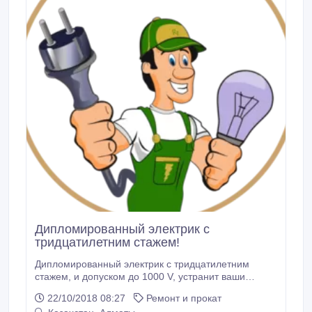
Дипломированный электрик с
тридцатилетним стажем!
Дипломированный электрик с тридцатилетним
стажем, и допуском до 1000 V, устранит ваши
проблемы связаные с электричеством, в офисе или
22/10/2018 08:27
Ремонт и прокат
на дому, по доступной цене и без лишних хлопот.