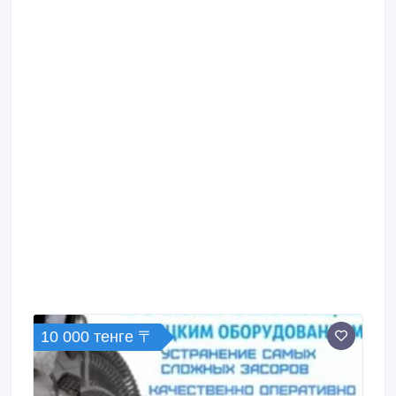
10 000 тенге 〒