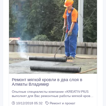
Ремонт мягкой кровли в два слоя в
Алматы Владимир
Опытные специалисты компании «KREATIV-PlUS
выполнят для Вас ремонтные работы мягкой кровли
в Алматы различной степени сложности, используя
10/12/2018 05:32
Ремонт и прокат
только высококачественные строительные