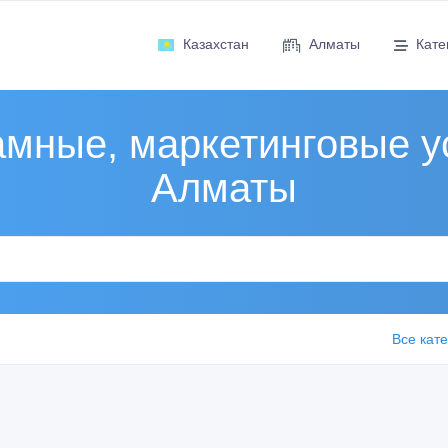
Казахстан
Алматы
Кате
мные, маркетинговые у
Алматы
Все кат