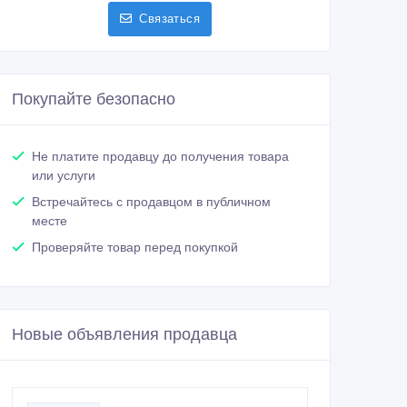
Связаться
Покупайте безопасно
Не платите продавцу до получения товара
или услуги
Встречайтесь с продавцом в публичном
месте
Проверяйте товар перед покупкой
Новые объявления продавца