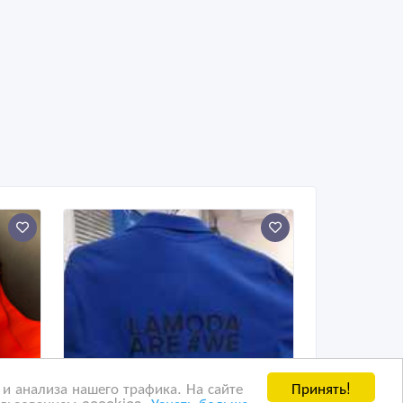
Принять!
и анализа нашего трафика. На сайте
ользованием coookies.
Узнать больше