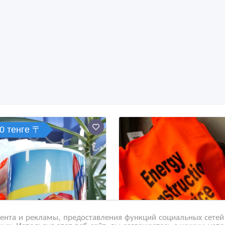
0 тенге 〒
нта и рекламы, предоставления функций социальных сетей 
ых. Используя этот веб-сайт, вы соглашаетесь с нашим исп