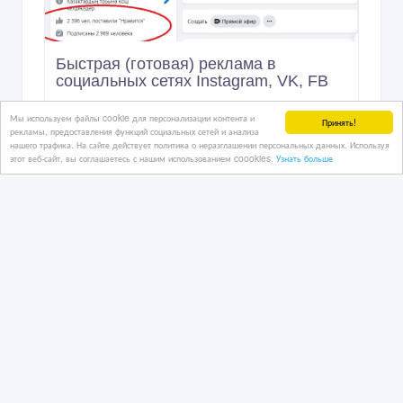
Быстрая (готовая) реклама в
социальных сетях Instagram, VK, FB
Мы используем файлы cookie для персонализации контента и
Принять!
рекламы, предоставления функций социальных сетей и анализа
10 мин.
нашего трафика. На сайте действует политика о неразглашении персональных данных. Используя
Рекламные, маркетинговые услуги
этот веб-сайт, вы соглашаетесь с нашим использованием coookies.
Узнать больше
Казахстан, Алматы
3 000 тенге 〒