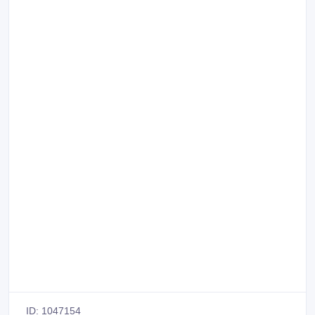
ID: 1047154