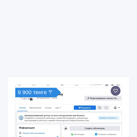
9 900 тенге 〒