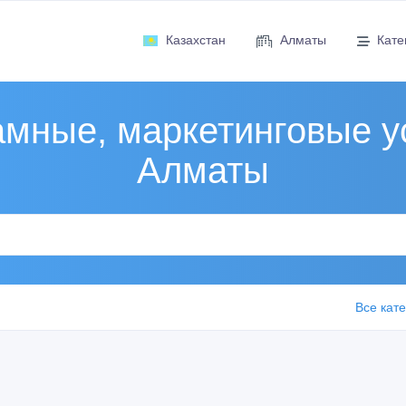
Казахстан
Алматы
Кате
мные, маркетинговые у
Алматы
Все кат