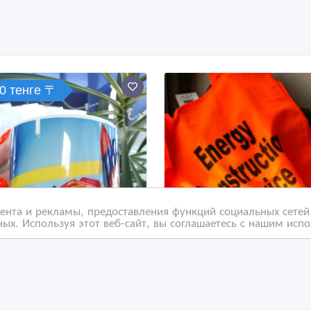
0 тенге 〒
нта и рекламы, предоставления функций социальных сетей 
ых. Используя этот веб-сайт, вы соглашаетесь с нашим исп
жки для детей с фото
Печать логотипов на
арочные
спецодежде.