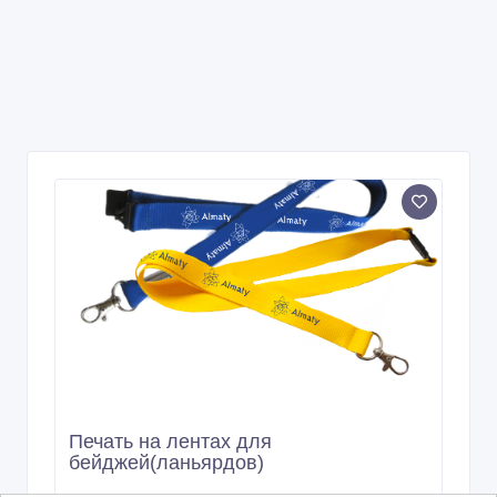
Печать на лентах для
бейджей(ланьярдов)