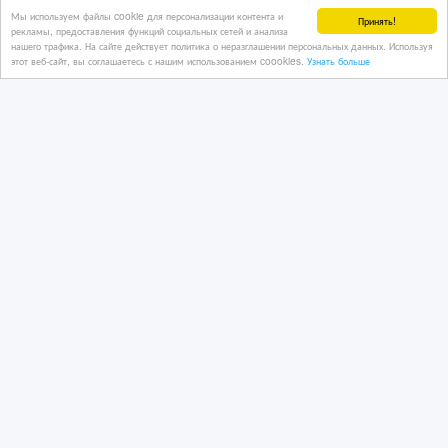
Мы используем файлы cookie для персонализации контента и
Принять!
2 дн. назад
рекламы, предоставления функций социальных сетей и анализа
нашего трафика. На сайте действует политика о неразглашении персональных данных. Используя
Рекламные, маркетинговые услуги
этот веб-сайт, вы соглашаетесь с нашим использованием coookies.
Узнать больше
Казахстан, Алматы
9 900 тенге 〒
Быстрая (готовая) реклама в
социальных сетях Instagram, VK, FB
3 дн. назад